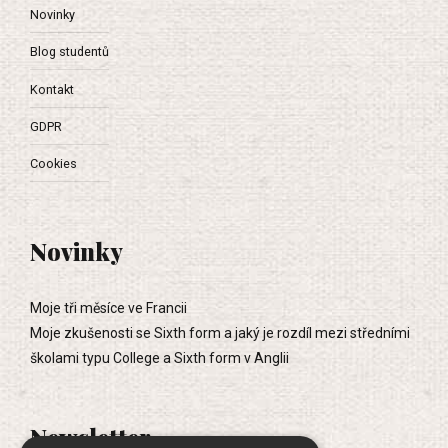
Novinky
Blog studentů
Kontakt
GDPR
Cookies
Novinky
Moje tři měsíce ve Francii
Moje zkušenosti se Sixth form a jaký je rozdíl mezi středními
školami typu College a Sixth form v Anglii
Newsletter