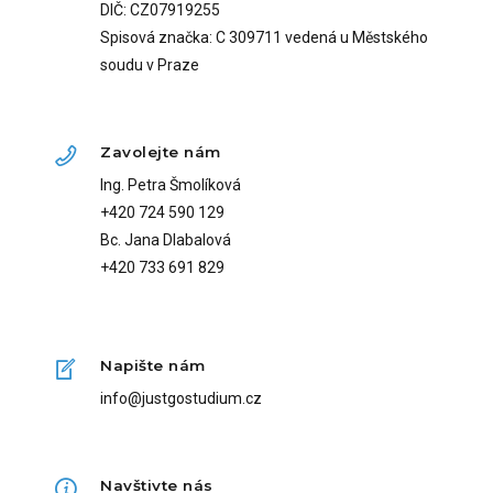
DIČ: CZ07919255
Spisová značka: C 309711 vedená u Městského
soudu v Praze
Zavolejte nám
Ing. Petra Šmolíková
+420 724 590 129
Bc. Jana Dlabalová
+420 733 691 829
Napište nám
info@justgostudium.cz
Navštivte nás