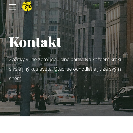
Kontakt
Zážitky v jiné zemi jsou plné barev. Na každém kroku
slyšíš jiný kus světa. Stačí se odhodlat a jít za svým
snem.