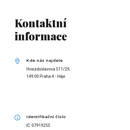
Kontaktní
informace
Kde nás najdete
Hviezdoslavova 511/29,
149 00 Praha 4 - Háje
Identifikační číslo
IČ: 07919255