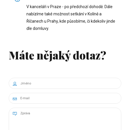
V kanceláři v Praze - po předchozí dohodě. Dále
nabízíme také možnost setkání v Kolíně a
Říčanech u Prahy, kde působíme, či kdekoliv jinde
dle domluvy.
Máte nějaký dotaz?