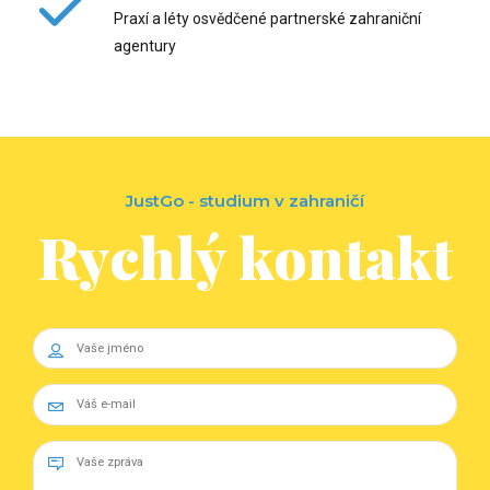
Praxí a léty osvědčené partnerské zahraniční
agentury
JustGo - studium v zahraničí
Rychlý kontakt