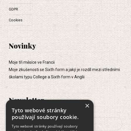
GDPR
Cookies
Novinky
Moje tři měsíce ve Francii
Moje zkušenosti se Sixth form a jaký je rozdíl mezi středními
školami typu College a Sixth form v Anglii
Newsletter
×
Tyto webové stránky
používají soubory cookie.
Tyto webové stránky používají soubory