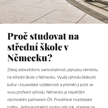
Proč studovat na
střední škole v
Německu?
Získej sebevědomí, samostatnost, plynulou němčinu
na střední škole v Německu. Využij výhodu blízkosti
kultur i sousedské vzdálenosti a přeměn ji poté ve
svou profesní výhodu. Německo je největším
obchodním partnerem ČR. Prověřené hostitelské
rodiny. Jedna kontaktní osoba celý rok, stavíme na