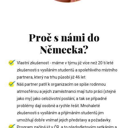
Proč s námi do
Německa?
Vlastní zkušenost - máme v týmu již více než 20 ti leté
zkušenosti s vysíláním studentů a spolehlivého místního
partnera, který na trhu působí již 46 let
Náš partner patří k organizacím se spíše rodinnou
atmosférou a jejich zaměstnanci mají tuto práci (stejně
jako my) jako celoživotní poslání, a tak se případné
problémy dají osobně a rychle řešit. Mnohaleté
zkušenosti s vysíláním a přijímáním studentů jim
umožňují dobře vnímat jejich představy a požadavky.
Program začíná již v ČR, a to předodletovým setkáním a