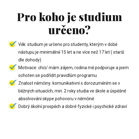
Pro koho je studium
určeno?
Věk: studium je určeno pro studenty, kterým v době
nástupu je minimálně 15 let a ne více než 17 let ( starší
dle dohody)
Motivace: chci/ mám zájem, rodina mě podporuje a jsem
ochoten se podřídit pravidlům programu
Znalost němčiny: komunikativní s dorozuměním se v
běžných situacích, min. 2 roky studia ve škole a úspěšné
absolvování skype pohovoru v němčině
Dobrý školní prospěch a dobré fyzické i psychické zdraví