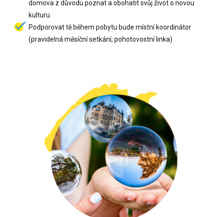
domova z důvodu poznat a obohatit svůj život o novou
kulturu.
Podporovat tě během pobytu bude místní koordinátor
(pravidelná měsíční setkání, pohotovostní linka)