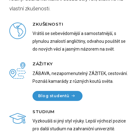
vlastní zkušenosti.
ZKUŠENOSTI
Vrátíš se sebevědomější a samostatnější, s
plynulou znalostí angličtiny, odvahou pouštět se
do nových věcí a jasným názorem na svět.
ZÁŽITKY
ZÁBAVA, nezapomenutelný ZÁŽITEK, cestování.
Poznáš kamarády z různých koutů světa.
Blog studentů
STUDIUM
Vyzkoušíš si jiný styl výuky. Lepší výchozí pozice
pro další studium na zahraniční univerzitě.