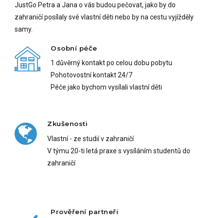
JustGo Petra a Jana o vás budou pečovat, jako by do
zahraničí posílaly své vlastní děti nebo by na cestu vyjížděly
samy.
Osobní péče
1 důvěrný kontakt po celou dobu pobytu
Pohotovostní kontakt 24/7
Péče jako bychom vysílali vlastní děti
Zkušenosti
Vlastní - ze studií v zahraničí
V týmu 20-ti letá praxe s vysíláním studentů do
zahraničí
Prověření partneři