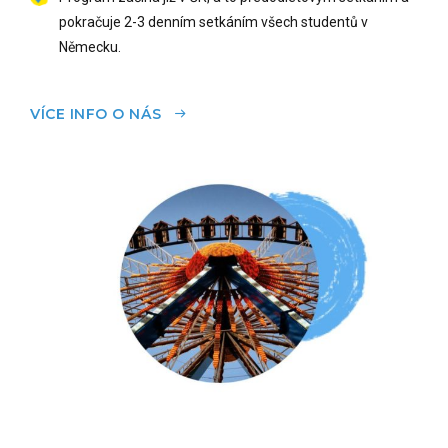
pokračuje 2-3 denním setkáním všech studentů v
Německu.
VÍCE INFO O NÁS