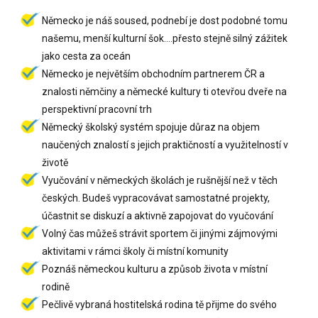
Německo je náš soused, podnebí je dost podobné tomu
našemu, menší kulturní šok....přesto stejně silný zážitek
jako cesta za oceán
Německo je největším obchodním partnerem ČR a
znalosti němčiny a německé kultury ti otevřou dveře na
perspektivní pracovní trh
Německý školský systém spojuje důraz na objem
naučených znalostí s jejich praktičností a využitelností v
životě
Vyučování v německých školách je rušnější než v těch
českých. Budeš vypracovávat samostatné projekty,
účastnit se diskuzí a aktivně zapojovat do vyučování
Volný čas můžeš strávit sportem či jinými zájmovými
aktivitami v rámci školy či místní komunity
Poznáš německou kulturu a způsob života v místní
rodině
Pečlivě vybraná hostitelská rodina tě přijme do svého