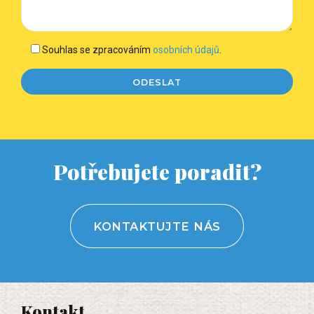
Souhlas se zpracováním
osobních údajů
.
Potřebujete poradit?
KONTAKTUJTE NÁS
Kontakt