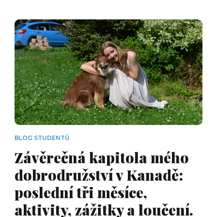
BLOG STUDENTŮ
Závěrečná kapitola mého
dobrodružství v Kanadě:
poslední tři měsíce,
aktivity, zážitky a loučení.