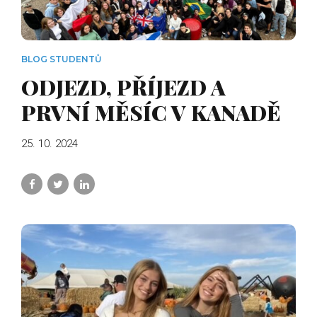
BLOG STUDENTŮ
ODJEZD, PŘÍJEZD A
PRVNÍ MĚSÍC V KANADĚ
25. 10. 2024