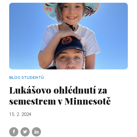
BLOG STUDENTŮ
Lukášovo ohlédnutí za
semestrem v Minnesotě
15. 2. 2024