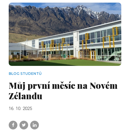
BLOG STUDENTŮ
Můj první měsíc na Novém
Zélandu
16. 10. 2025