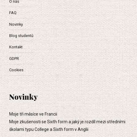
O nás
FAQ
Novinky
Blog studentů
Kontakt
GDPR
Cookies
Novinky
Moje tři měsíce ve Francii
Moje zkušenosti se Sixth form a jaký je rozdíl mezi středními
školami typu College a Sixth form v Anglii