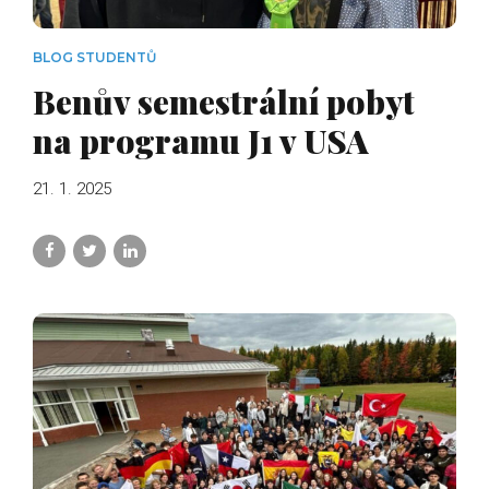
BLOG STUDENTŮ
Benův semestrální pobyt
na programu J1 v USA
21. 1. 2025