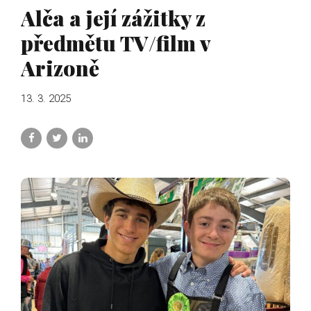
Alča a její zážitky z
předmětu TV/film v
Arizoně
13. 3. 2025