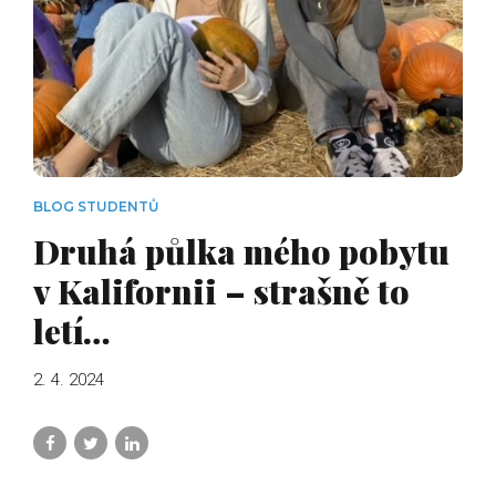
BLOG STUDENTŮ
Druhá půlka mého pobytu
v Kalifornii – strašně to
letí…
2. 4. 2024