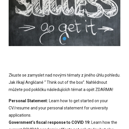
Zkuste se zamyslet nad novými tématy z jiného úhlu pohledu.
Jak říkají Angličané “ Think out of the box”. Nahlédnout
můžete pod pokličku následujících témat a opět ZDARMA!
Personal Statement:
Learn how to get started on your
CV/resume and your personal statement for university
applications.
Government’s fiscal response to COVID 19:
Learn how the