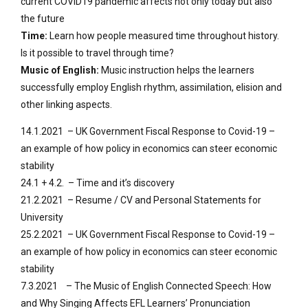
current COVID19 pandemic affects not only today but also
the future
Time:
Learn how people measured time throughout history.
Is it possible to travel through time?
Music of English:
Music instruction helps the learners
successfully employ English rhythm, assimilation, elision and
other linking aspects.
14.1.2021 – UK Government Fiscal Response to Covid-19 –
an example of how policy in economics can steer economic
stability
24.1 + 4.2. – Time and it’s discovery
21.2.2021 – Resume / CV and Personal Statements for
University
25.2.2021 – UK Government Fiscal Response to Covid-19 –
an example of how policy in economics can steer economic
stability
7.3.2021 – The Music of English Connected Speech: How
and Why Singing Affects EFL Learners’ Pronunciation