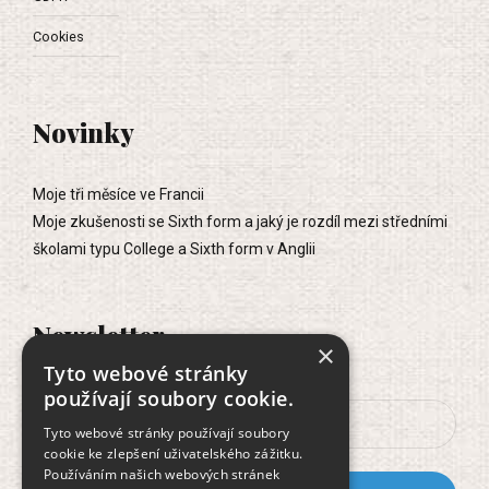
Cookies
Novinky
Moje tři měsíce ve Francii
Moje zkušenosti se Sixth form a jaký je rozdíl mezi středními
školami typu College a Sixth form v Anglii
Newsletter
×
Tyto webové stránky
používají soubory cookie.
Tyto webové stránky používají soubory
cookie ke zlepšení uživatelského zážitku.
Používáním našich webových stránek