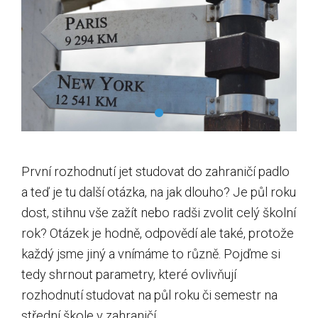
První rozhodnutí jet studovat do zahraničí padlo
a teď je tu další otázka, na jak dlouho? Je půl roku
dost, stihnu vše zažít nebo radši zvolit celý školní
rok? Otázek je hodně, odpovědí ale také, protože
každý jsme jiný a vnímáme to různě. Pojďme si
tedy shrnout parametry, které ovlivňují
rozhodnutí studovat na půl roku či semestr na
střední škole v zahraničí.