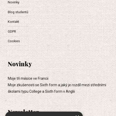
Novinky
Blog studentů
Kontakt
GDPR
Cookies
Novinky
Moje tři měsíce ve Francii
Moje zkušenosti se Sixth form a jaký je rozdíl mezi středními
školami typu College a Sixth form v Anglii
Newsletter