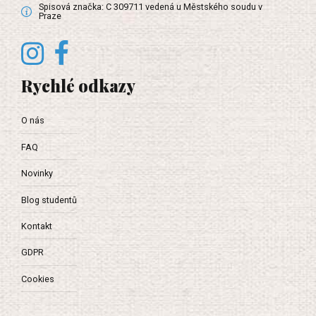
Spisová značka: C 309711 vedená u Městského soudu v
Praze
Rychlé odkazy
O nás
FAQ
Novinky
Blog studentů
Kontakt
GDPR
Cookies