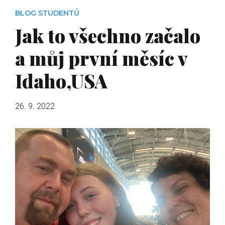
BLOG STUDENTŮ
Jak to všechno začalo
a můj první měsíc v
Idaho,USA
26. 9. 2022