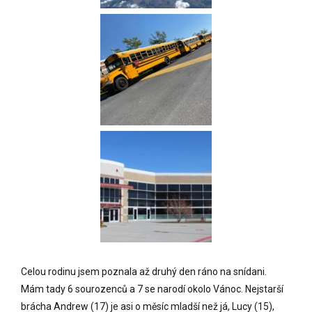
Celou rodinu jsem poznala až druhý den ráno na snídani.
Mám tady 6 sourozenců a 7 se narodí okolo Vánoc. Nejstarší
brácha Andrew (17) je asi o měsíc mladší než já, Lucy (15),