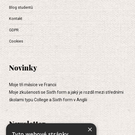
Blog studentů
Kontakt
GDPR
Cookies
Novinky
Moje tři měsíce ve Francii
Moje zkušenosti se Sixth form a jaký je rozdíl mezi středními
školami typu College a Sixth form v Anglii
Newsletter
×
Tyto webové stránky