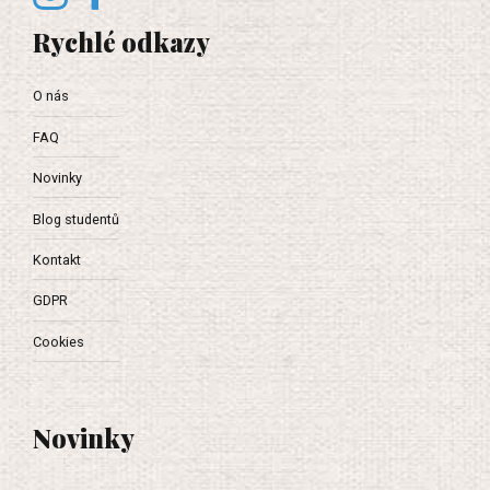
Rychlé odkazy
O nás
FAQ
Novinky
Blog studentů
Kontakt
GDPR
Cookies
Novinky