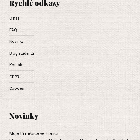
Rychlé odkazy
O nás
FAQ
Novinky
Blog studentů
Kontakt
GDPR
Cookies
Novinky
Moje tři měsíce ve Francii