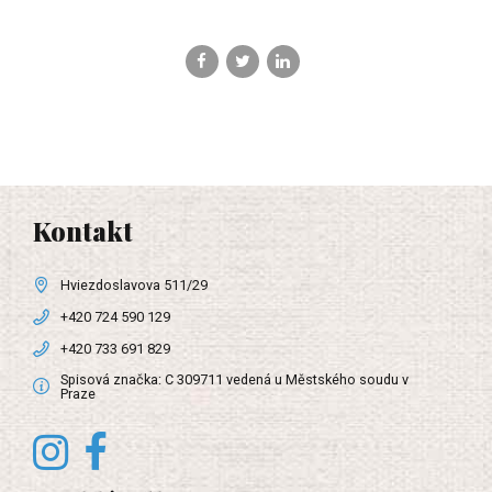
Kontakt
Hviezdoslavova 511/29
+420 724 590 129
+420 733 691 829
Spisová značka: C 309711 vedená u Městského soudu v
Praze