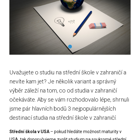
Uvažujete o studiu na střední škole v zahraničí a
nevíte kam jet? Je několik variant a správný
výběr záleží na tom, co od studia v zahraničí
očekáváte. Aby se vám rozhodovalo lépe, shrnuli
jsme pár hlavních bodů 3 nejpopulárnějších
destinací studia na střední škole v zahraničí.
Střední škola v USA
– pokud hledáte možnost maturity v
USA, tak doporučujeme zvolit studium na soukromé střední