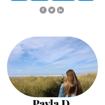
Pavla D.