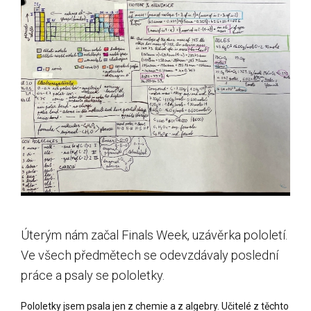
Úterým nám začal Finals Week, uzávěrka pololetí.
Ve všech předmětech se odevzdávaly poslední
práce a psaly se pololetky.
Pololetky jsem psala jen z chemie a z algebry. Učitelé z těchto