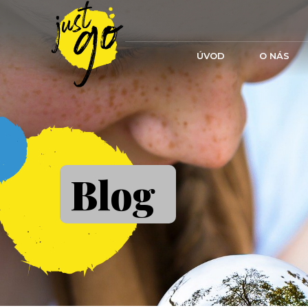
ÚVOD
O NÁS
Blog