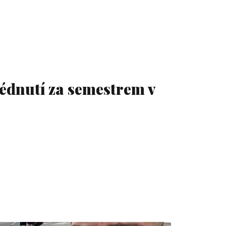
édnutí za semestrem v