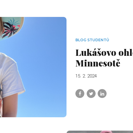
BLOG STUDENTŮ
Lukášovo ohl
Minnesotě
15. 2. 2024