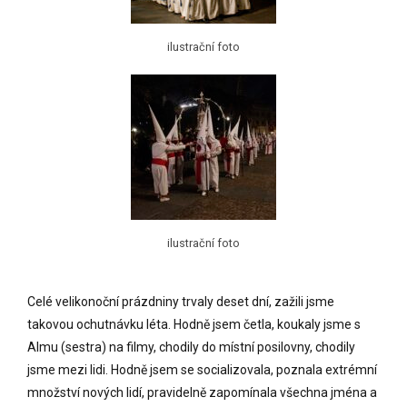
ilustrační foto
ilustrační foto
Celé velikonoční prázdniny trvaly deset dní, zažili jsme
takovou ochutnávku léta. Hodně jsem četla, koukaly jsme s
Almu (sestra) na filmy, chodily do místní posilovny, chodily
jsme mezi lidi. Hodně jsem se socializovala, poznala extrémní
množství nových lidí, pravidelně zapomínala všechna jména a