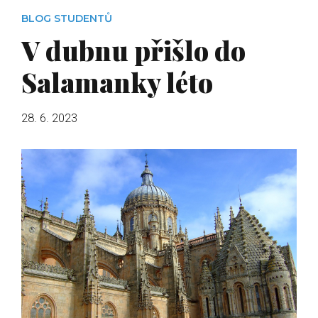
BLOG STUDENTŮ
V dubnu přišlo do
Salamanky léto
28. 6. 2023