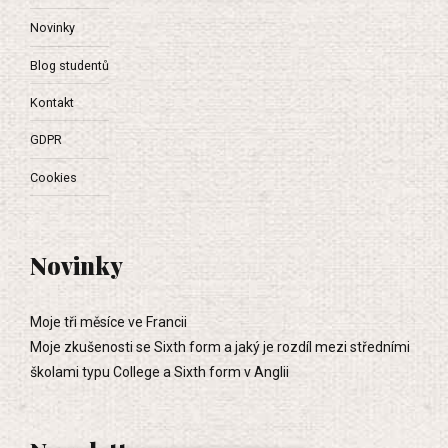
Novinky
Blog studentů
Kontakt
GDPR
Cookies
Novinky
Moje tři měsíce ve Francii
Moje zkušenosti se Sixth form a jaký je rozdíl mezi středními
školami typu College a Sixth form v Anglii