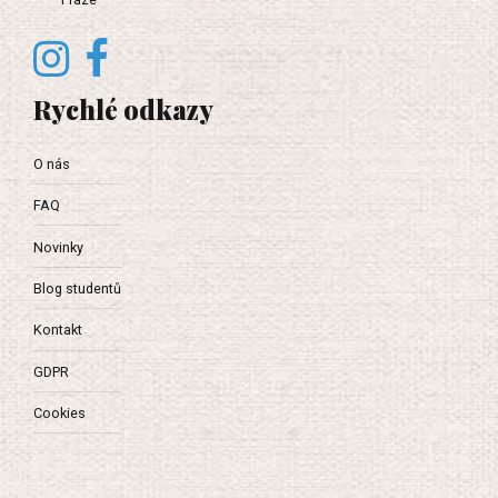
Rychlé odkazy
O nás
FAQ
Novinky
Blog studentů
Kontakt
GDPR
Cookies