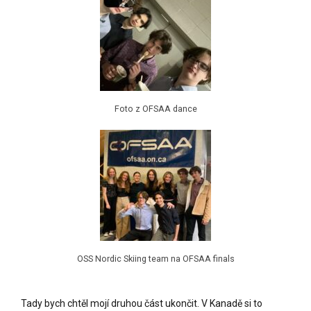
Foto z OFSAA dance
OSS Nordic Skiing team na OFSAA finals
Tady bych chtěl mojí druhou část ukončit. V Kanadě si to