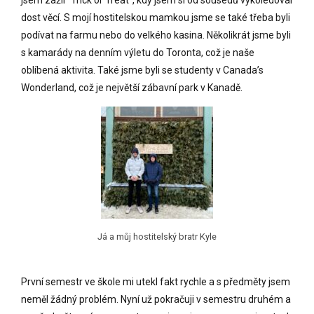
dost věcí. S mojí hostitelskou mamkou jsme se také třeba byli
podívat na farmu nebo do velkého kasina. Několikrát jsme byli
s kamarády na denním výletu do Toronta, což je naše
oblíbená aktivita. Také jsme byli se studenty v Canada’s
Wonderland, což je největší zábavní park v Kanadě.
Já a můj hostitelský bratr Kyle
První semestr ve škole mi utekl fakt rychle a s předměty jsem
neměl žádný problém. Nyní už pokračuji v semestru druhém a