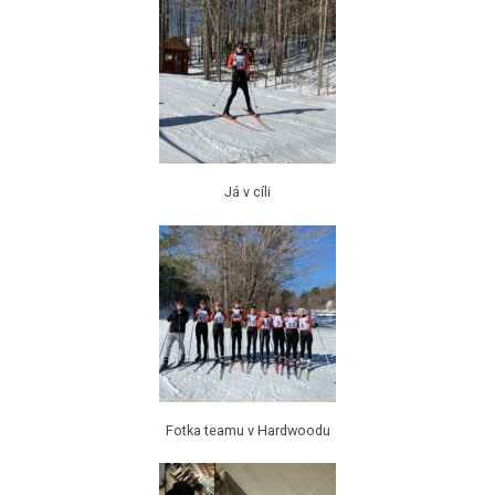
Já v cíli
Fotka teamu v Hardwoodu