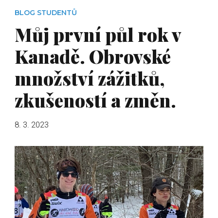
BLOG STUDENTŮ
Můj první půl rok v
Kanadě. Obrovské
množství zážitků,
zkušeností a změn.
8. 3. 2023